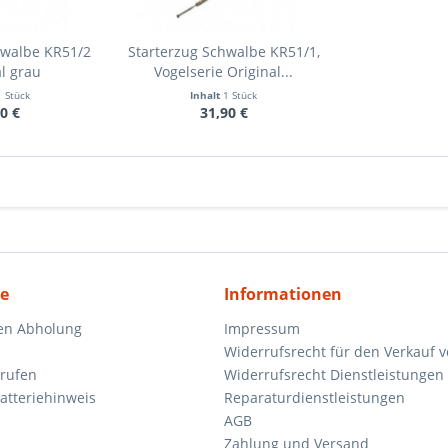
hwalbe KR51/2
Starterzug Schwalbe KR51/1,
l grau
Vogelserie Original...
1 Stück
Inhalt
1 Stück
0 €
31,90 €
ce
Informationen
en Abholung
Impressum
Widerrufsrecht für den Verkauf 
rrufen
Widerrufsrecht Dienstleistungen 
atteriehinweis
Reparaturdienstleistungen
AGB
Zahlung und Versand