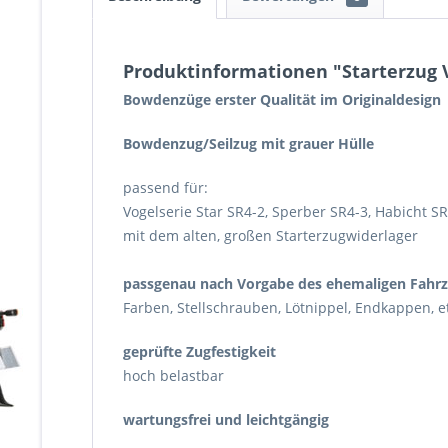
Produktinformationen "Starterzug Vo
Bowdenzüge erster Qualität im Originaldesign
Bowdenzug/Seilzug mit grauer Hülle
passend für:
Vogelserie Star SR4-2, Sperber SR4-3, Habicht S
mit dem alten, großen Starterzugwiderlager
passgenau nach Vorgabe des ehemaligen Fahrze
Farben, Stellschrauben, Lötnippel, Endkappen, et
geprüfte Zugfestigkeit
hoch belastbar
wartungsfrei und leichtgängig