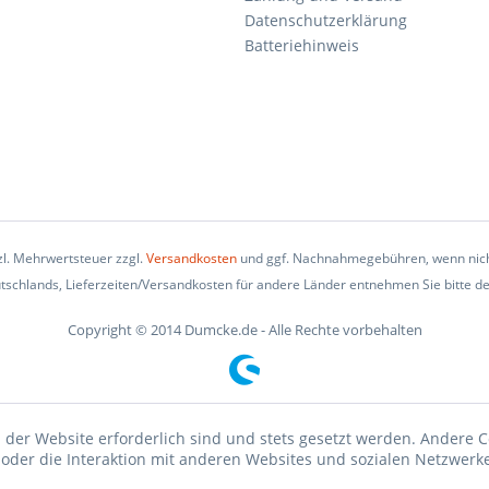
Datenschutzerklärung
Batteriehinweis
tzl. Mehrwertsteuer zzgl.
Versandkosten
und ggf. Nachnahmegebühren, wenn nich
eutschlands, Lieferzeiten/Versandkosten für andere Länder entnehmen Sie bitte d
Copyright © 2014 Dumcke.de - Alle Rechte vorbehalten
 der Website erforderlich sind und stets gesetzt werden. Andere C
der die Interaktion mit anderen Websites und sozialen Netzwerke