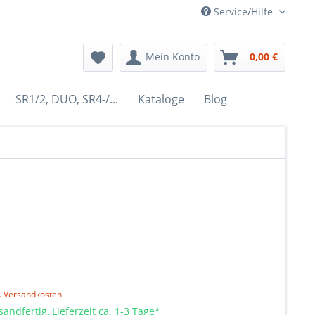
Service/Hilfe
Mein Konto
0,00 €
SR1/2, DUO, SR4-/...
Kataloge
Blog
l. Versandkosten
sandfertig, Lieferzeit ca. 1-3 Tage*