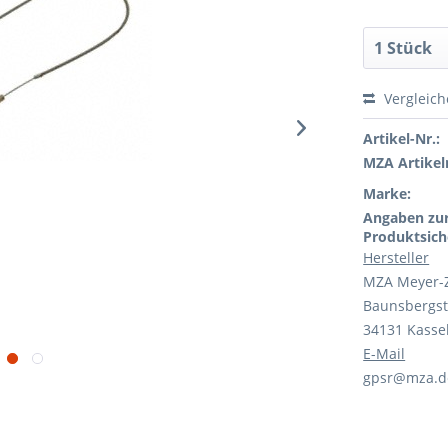
Vergleic
Artikel-Nr.:
MZA Artikeln
Marke:
Angaben zu
Produktsich
Hersteller
MZA Meyer-
Baunsbergst
34131 Kasse
E-Mail
gpsr@mza.d