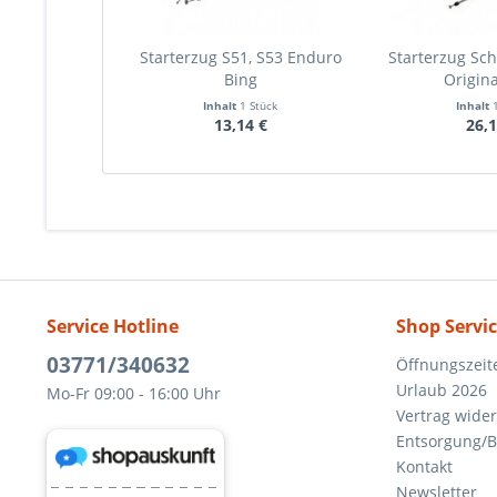
Starterzug S51, S53 Enduro
Starterzug Sc
Bing
Origina
Inhalt
1 Stück
Inhalt
13,14 €
26,1
Service Hotline
Shop Servi
03771/340632
Öffnungszeit
Urlaub 2026
Mo-Fr 09:00 - 16:00 Uhr
Vertrag wide
Entsorgung/B
Kontakt
Newsletter