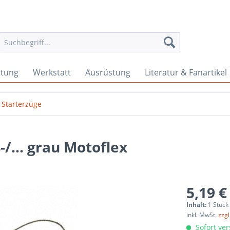
rtung
Werkstatt
Ausrüstung
Literatur & Fanartikel
Starterzüge
-/... grau Motoflex
5,19 €
Inhalt:
1 Stück
inkl. MwSt.
zzg
Sofort ver