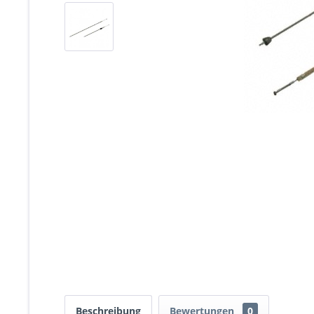
Beschreibung
Bewertungen
0