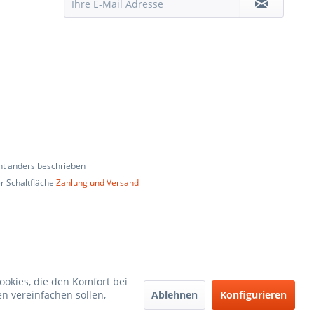
t anders beschrieben
er Schaltfläche
Zahlung und Versand
ookies, die den Komfort bei
Ablehnen
Konfigurieren
n vereinfachen sollen,