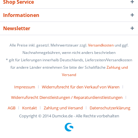
Shop Service
Informationen
Newsletter
Alle Preise inkl. gesetzl. Mehrwertsteuer zzgl.
Versandkosten
und ggf.
Nachnahmegebühren, wenn nicht anders beschrieben
* gilt für Lieferungen innerhalb Deutschlands, Lieferzeiten/Versandkosten
für andere Länder entnehmen Sie bitte der Schaltfläche
Zahlung und
Versand
Impressum
Widerrufsrecht für den Verkauf von Waren
Widerrufsrecht Dienstleistungen / Reparaturdienstleistungen
AGB
Kontakt
Zahlung und Versand
Datenschutzerklärung
Copyright © 2014 Dumcke.de - Alle Rechte vorbehalten