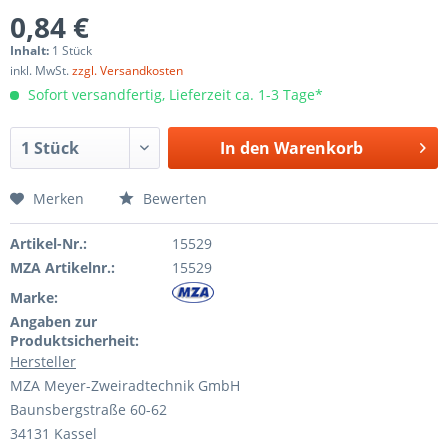
0,84 €
Inhalt:
1 Stück
inkl. MwSt.
zzgl. Versandkosten
Sofort versandfertig, Lieferzeit ca. 1-3 Tage*
In den
Warenkorb
Merken
Bewerten
Artikel-Nr.:
15529
MZA Artikelnr.:
15529
Marke:
Angaben zur
Produktsicherheit:
Hersteller
MZA Meyer-Zweiradtechnik GmbH
Baunsbergstraße 60-62
34131 Kassel