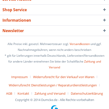
Shop Service
Informationen
Newsletter
Alle Preise inkl. gesetzl. Mehrwertsteuer zzgl.
Versandkosten
und ggf.
Nachnahmegebühren, wenn nicht anders beschrieben
* gilt für Lieferungen innerhalb Deutschlands, Lieferzeiten/Versandkosten
für andere Länder entnehmen Sie bitte der Schaltfläche
Zahlung und
Versand
Impressum
Widerrufsrecht für den Verkauf von Waren
Widerrufsrecht Dienstleistungen / Reparaturdienstleistungen
AGB
Kontakt
Zahlung und Versand
Datenschutzerklärung
Copyright © 2014 Dumcke.de - Alle Rechte vorbehalten