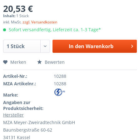
20,53 €
Inhalt:
1 Stück
inkl. MwSt.
zzgl. Versandkosten
Sofort versandfertig, Lieferzeit ca. 1-3 Tage*
In den
Warenkorb
Merken
Bewerten
Artikel-Nr.:
10288
MZA Artikelnr.:
10288
Marke:
Angaben zur
Produktsicherheit:
Hersteller
MZA Meyer-Zweiradtechnik GmbH
Baunsbergstraße 60-62
34131 Kassel