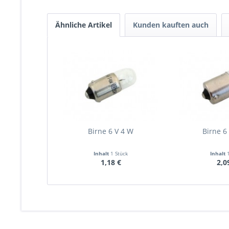
Ähnliche Artikel
Kunden kauften auch
Birne 6 V 4 W
Birne 6
Inhalt
1 Stück
Inhalt
1,18 €
2,0