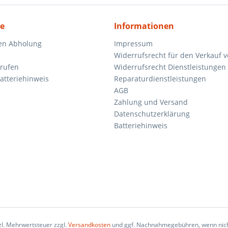
ce
Informationen
en Abholung
Impressum
Widerrufsrecht für den Verkauf 
rrufen
Widerrufsrecht Dienstleistungen 
atteriehinweis
Reparaturdienstleistungen
AGB
Zahlung und Versand
Datenschutzerklärung
Batteriehinweis
tzl. Mehrwertsteuer zzgl.
Versandkosten
und ggf. Nachnahmegebühren, wenn nich