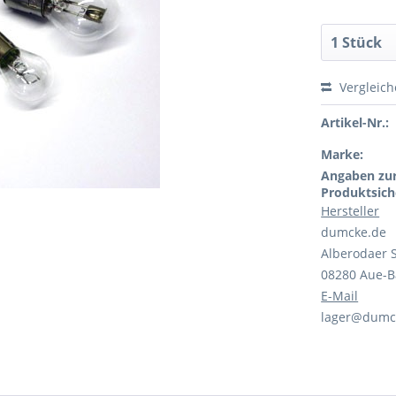
Vergleic
Artikel-Nr.:
Marke:
Angaben zu
Produktsich
Hersteller
dumcke.de
Alberodaer S
08280 Aue-
E-Mail
lager@dumc