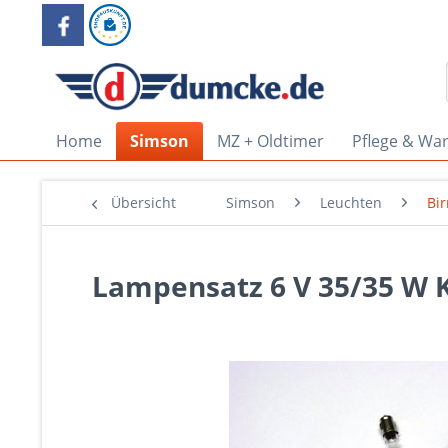
Home
Simson
MZ + Oldtimer
Pflege & Wa
Übersicht
Simson
Leuchten
Bir
Lampensatz 6 V 35/35 W 