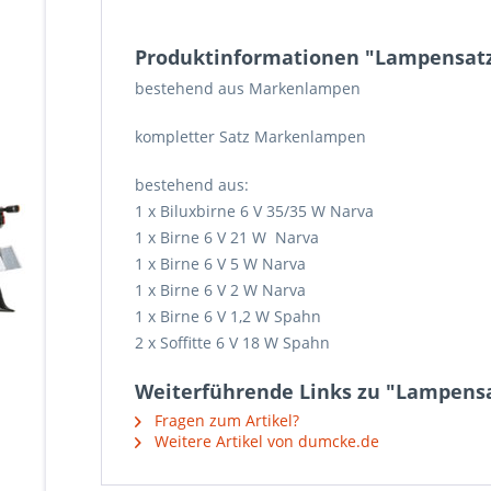
Produktinformationen "Lampensatz 
bestehend aus Markenlampen
kompletter Satz Markenlampen
bestehend aus:
1 x Biluxbirne 6 V 35/35 W Narva
1 x Birne 6 V 21 W Narva
1 x Birne 6 V 5 W Narva
1 x Birne 6 V 2 W Narva
1 x Birne 6 V 1,2 W Spahn
2 x Soffitte 6 V 18 W Spahn
Weiterführende Links zu "Lampensa
Fragen zum Artikel?
Weitere Artikel von dumcke.de