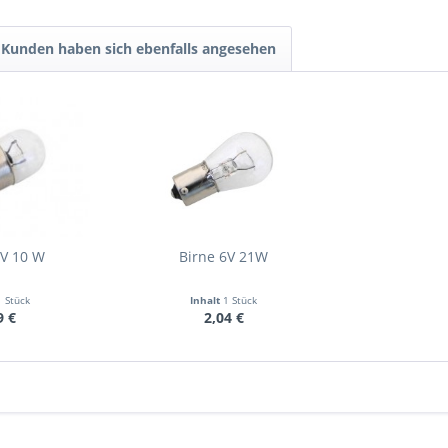
Kunden haben sich ebenfalls angesehen
 V 10 W
Birne 6V 21W
1 Stück
Inhalt
1 Stück
9 €
2,04 €