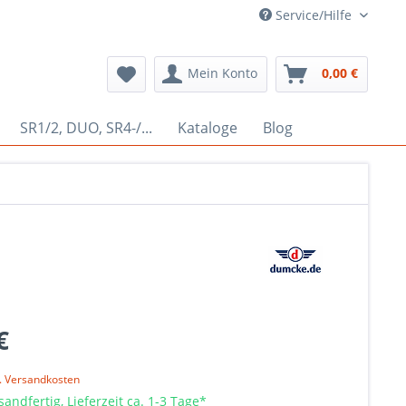
Service/Hilfe
Mein Konto
0,00 €
SR1/2, DUO, SR4-/...
Kataloge
Blog
€
l. Versandkosten
sandfertig, Lieferzeit ca. 1-3 Tage*