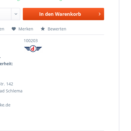
In den
Warenkorb
hen
Merken
Bewerten
100203
r
erheit:
tr. 142
Bad Schlema
ke.de