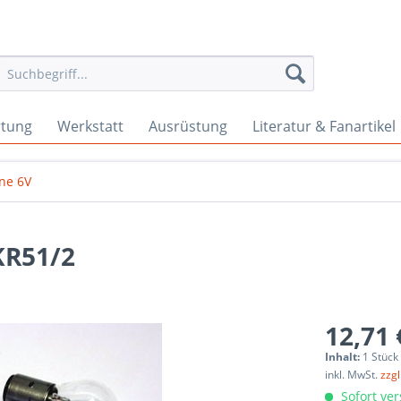
rtung
Werkstatt
Ausrüstung
Literatur & Fanartikel
ne 6V
KR51/2
12,71 
Inhalt:
1 Stück
inkl. MwSt.
zzg
Sofort ver