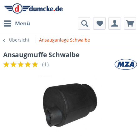
Menü
Übersicht
Ansauganlage Schwalbe
Ansaugmuffe Schwalbe
(
1
)