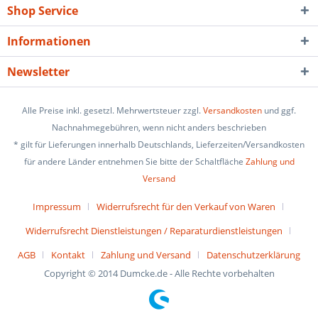
Shop Service
Informationen
Newsletter
Alle Preise inkl. gesetzl. Mehrwertsteuer zzgl.
Versandkosten
und ggf.
Nachnahmegebühren, wenn nicht anders beschrieben
* gilt für Lieferungen innerhalb Deutschlands, Lieferzeiten/Versandkosten
für andere Länder entnehmen Sie bitte der Schaltfläche
Zahlung und
Versand
Impressum
Widerrufsrecht für den Verkauf von Waren
Widerrufsrecht Dienstleistungen / Reparaturdienstleistungen
AGB
Kontakt
Zahlung und Versand
Datenschutzerklärung
Copyright © 2014 Dumcke.de - Alle Rechte vorbehalten