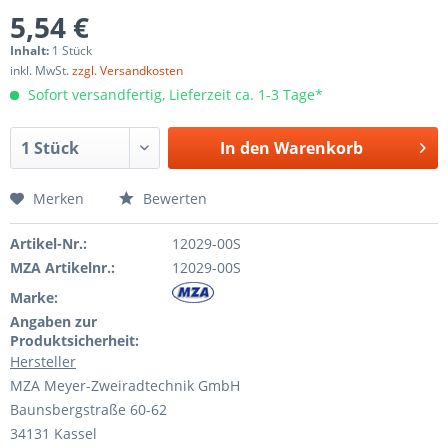
5,54 €
Inhalt:
1 Stück
inkl. MwSt.
zzgl. Versandkosten
Sofort versandfertig, Lieferzeit ca. 1-3 Tage*
In den
Warenkorb
Merken
Bewerten
Artikel-Nr.:
12029-00S
MZA Artikelnr.:
12029-00S
Marke:
Angaben zur
Produktsicherheit:
Hersteller
MZA Meyer-Zweiradtechnik GmbH
Baunsbergstraße 60-62
34131 Kassel