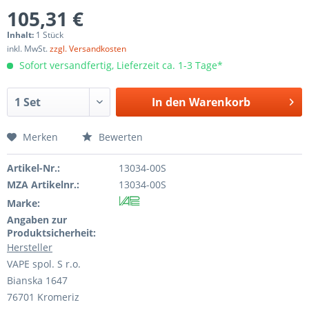
105,31 €
Inhalt:
1 Stück
inkl. MwSt.
zzgl. Versandkosten
Sofort versandfertig, Lieferzeit ca. 1-3 Tage*
In den
Warenkorb
Merken
Bewerten
Artikel-Nr.:
13034-00S
MZA Artikelnr.:
13034-00S
Marke:
Angaben zur
Produktsicherheit:
Hersteller
VAPE spol. S r.o.
Bianska 1647
76701 Kromeriz