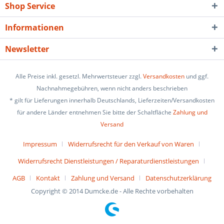
Shop Service
Informationen
Newsletter
Alle Preise inkl. gesetzl. Mehrwertsteuer zzgl.
Versandkosten
und ggf.
Nachnahmegebühren, wenn nicht anders beschrieben
* gilt für Lieferungen innerhalb Deutschlands, Lieferzeiten/Versandkosten
für andere Länder entnehmen Sie bitte der Schaltfläche
Zahlung und
Versand
Impressum
Widerrufsrecht für den Verkauf von Waren
Widerrufsrecht Dienstleistungen / Reparaturdienstleistungen
AGB
Kontakt
Zahlung und Versand
Datenschutzerklärung
Copyright © 2014 Dumcke.de - Alle Rechte vorbehalten