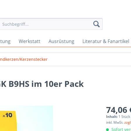
rtung
Werkstatt
Ausrüstung
Literatur & Fanartikel
ndkerzen/Kerzenstecker
K B9HS im 10er Pack
74,06 
Inhalt:
1 Stück
inkl. MwSt.
zzg
Sofort ver