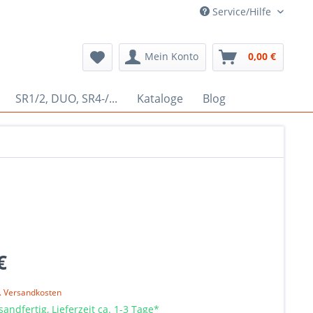
Service/Hilfe
Mein Konto
0,00 €
SR1/2, DUO, SR4-/...
Kataloge
Blog
€
l. Versandkosten
sandfertig, Lieferzeit ca. 1-3 Tage*