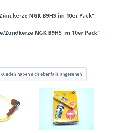
Zündkerze NGK B9HS im 10er Pack"
ze/Zündkerze NGK B9HS im 10er Pack"
Kunden haben sich ebenfalls angesehen