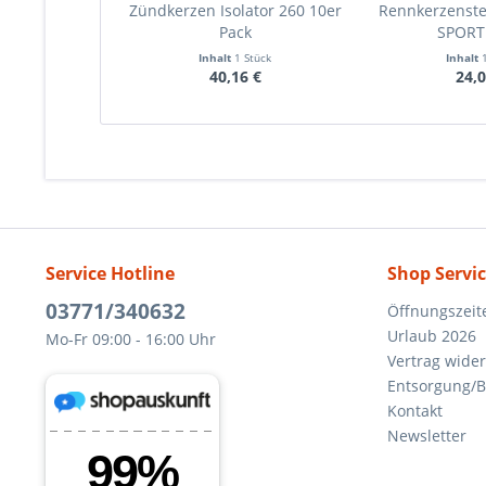
Zündkerzen Isolator 260 10er
Rennkerzenst
Pack
SPORT
Inhalt
1 Stück
Inhalt
40,16 €
24,0
Service Hotline
Shop Servi
03771/340632
Öffnungszeit
Urlaub 2026
Mo-Fr 09:00 - 16:00 Uhr
Vertrag wide
Entsorgung/B
Kontakt
Newsletter