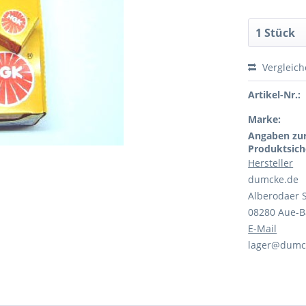
Vergleic
Artikel-Nr.:
Marke:
Angaben zu
Produktsich
Hersteller
dumcke.de
Alberodaer S
08280 Aue-
E-Mail
lager@dumc