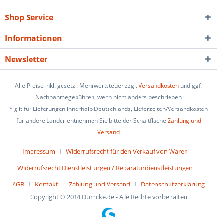
Shop Service
Informationen
Newsletter
Alle Preise inkl. gesetzl. Mehrwertsteuer zzgl.
Versandkosten
und ggf.
Nachnahmegebühren, wenn nicht anders beschrieben
* gilt für Lieferungen innerhalb Deutschlands, Lieferzeiten/Versandkosten
für andere Länder entnehmen Sie bitte der Schaltfläche
Zahlung und
Versand
Impressum
Widerrufsrecht für den Verkauf von Waren
Widerrufsrecht Dienstleistungen / Reparaturdienstleistungen
AGB
Kontakt
Zahlung und Versand
Datenschutzerklärung
Copyright © 2014 Dumcke.de - Alle Rechte vorbehalten