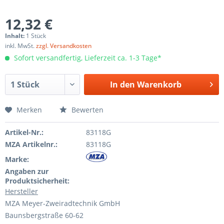
12,32 €
Inhalt:
1 Stück
inkl. MwSt.
zzgl. Versandkosten
Sofort versandfertig, Lieferzeit ca. 1-3 Tage*
In den
Warenkorb
Merken
Bewerten
Artikel-Nr.:
83118G
MZA Artikelnr.:
83118G
Marke:
Angaben zur
Produktsicherheit:
Hersteller
MZA Meyer-Zweiradtechnik GmbH
Baunsbergstraße 60-62