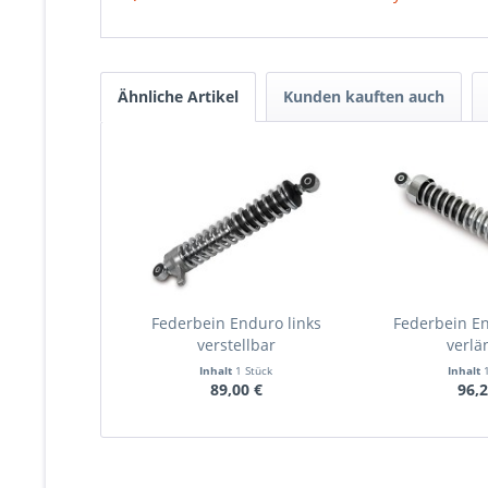
Ähnliche Artikel
Kunden kauften auch
Federbein Enduro links
Federbein E
verstellbar
verlä
Inhalt
1 Stück
Inhalt
89,00 €
96,2