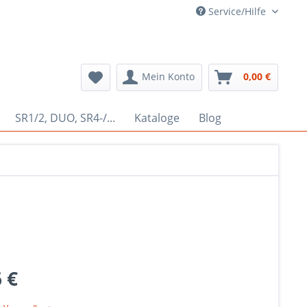
Service/Hilfe
Mein Konto
0,00 €
SR1/2, DUO, SR4-/...
Kataloge
Blog
 €