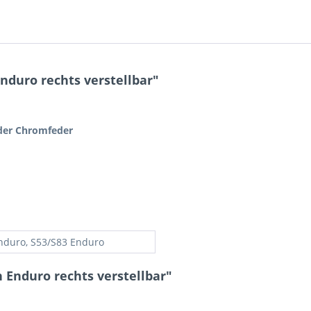
duro rechts verstellbar"
der Chromfeder
nduro, S53/S83 Enduro
 Enduro rechts verstellbar"