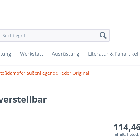
rtung
Werkstatt
Ausrüstung
Literatur & Fanartikel
Stoßdämpfer außenliegende Feder Original
verstellbar
114,46
Inhalt:
1 Stück