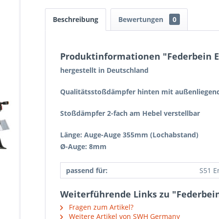
Beschreibung
Bewertungen
0
Produktinformationen "Federbein En
hergestellt in Deutschland
Qualitätsstoßdämpfer hinten mit außenliegen
Stoßdämpfer 2-fach am Hebel verstellbar
Länge: Auge-Auge 355mm (Lochabstand)
Ø-Auge: 8mm
passend für:
S51 E
Weiterführende Links zu "Federbein
Fragen zum Artikel?
Weitere Artikel von SWH Germany