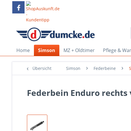
Home
Simson
MZ + Oldtimer
Pflege & Wa
Übersicht
Simson
Federbeine
Federbein Enduro rechts 