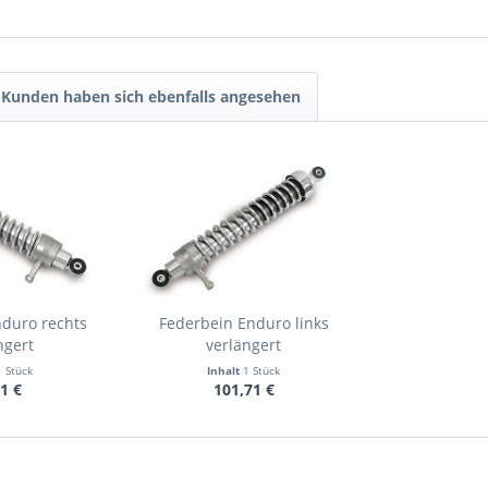
Kunden haben sich ebenfalls angesehen
nduro rechts
Federbein Enduro links
ngert
verlängert
1 Stück
Inhalt
1 Stück
1 €
101,71 €