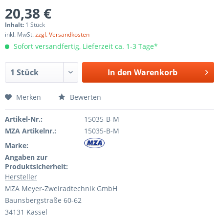
20,38 €
Inhalt:
1 Stück
inkl. MwSt.
zzgl. Versandkosten
Sofort versandfertig, Lieferzeit ca. 1-3 Tage*
In den
Warenkorb
Merken
Bewerten
Artikel-Nr.:
15035-B-M
MZA Artikelnr.:
15035-B-M
Marke:
Angaben zur
Produktsicherheit:
Hersteller
MZA Meyer-Zweiradtechnik GmbH
Baunsbergstraße 60-62
34131 Kassel