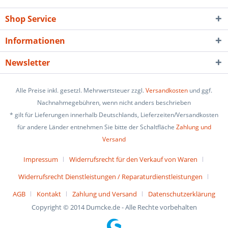
Shop Service
Informationen
Newsletter
Alle Preise inkl. gesetzl. Mehrwertsteuer zzgl.
Versandkosten
und ggf.
Nachnahmegebühren, wenn nicht anders beschrieben
* gilt für Lieferungen innerhalb Deutschlands, Lieferzeiten/Versandkosten
für andere Länder entnehmen Sie bitte der Schaltfläche
Zahlung und
Versand
Impressum
Widerrufsrecht für den Verkauf von Waren
Widerrufsrecht Dienstleistungen / Reparaturdienstleistungen
AGB
Kontakt
Zahlung und Versand
Datenschutzerklärung
Copyright © 2014 Dumcke.de - Alle Rechte vorbehalten