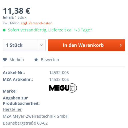
11,38 €
Inhalt:
1 Stück
inkl. MwSt.
zzgl. Versandkosten
Sofort versandfertig, Lieferzeit ca. 1-3 Tage*
In den
Warenkorb
Merken
Bewerten
Artikel-Nr.:
14532-00S
MZA Artikelnr.:
14532-00S
Marke:
Angaben zur
Produktsicherheit:
Hersteller
MZA Meyer-Zweiradtechnik GmbH
Baunsbergstraße 60-62