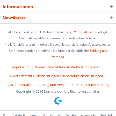
Informationen
Newsletter
Alle Preise inkl. gesetzl. Mehrwertsteuer zzgl.
Versandkosten
und ggf.
Nachnahmegebühren, wenn nicht anders beschrieben
* gilt für Lieferungen innerhalb Deutschlands, Lieferzeiten/Versandkosten
für andere Länder entnehmen Sie bitte der Schaltfläche
Zahlung und
Versand
Impressum
Widerrufsrecht für den Verkauf von Waren
Widerrufsrecht Dienstleistungen / Reparaturdienstleistungen
AGB
Kontakt
Zahlung und Versand
Datenschutzerklärung
Copyright © 2014 Dumcke.de - Alle Rechte vorbehalten
Diese Website benutzt Cookies, die für den technischen Betrieb