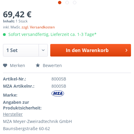
69,42 €
Inhalt:
1 Stück
inkl. MwSt.
zzgl. Versandkosten
Sofort versandfertig, Lieferzeit ca. 1-3 Tage*
In den
Warenkorb
Merken
Bewerten
Artikel-Nr.:
80005B
MZA Artikelnr.:
80005B
Marke:
Angaben zur
Produktsicherheit:
Hersteller
MZA Meyer-Zweiradtechnik GmbH
Baunsbergstraße 60-62