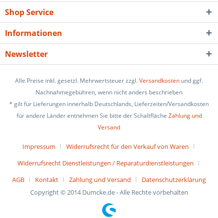
Shop Service
Informationen
Newsletter
Alle Preise inkl. gesetzl. Mehrwertsteuer zzgl.
Versandkosten
und ggf.
Nachnahmegebühren, wenn nicht anders beschrieben
* gilt für Lieferungen innerhalb Deutschlands, Lieferzeiten/Versandkosten
für andere Länder entnehmen Sie bitte der Schaltfläche
Zahlung und
Versand
Impressum
Widerrufsrecht für den Verkauf von Waren
Widerrufsrecht Dienstleistungen / Reparaturdienstleistungen
AGB
Kontakt
Zahlung und Versand
Datenschutzerklärung
Copyright © 2014 Dumcke.de - Alle Rechte vorbehalten