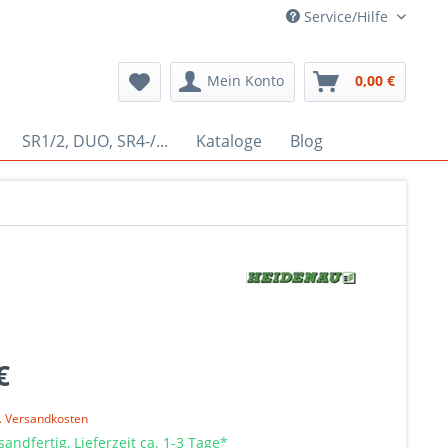
Service/Hilfe
Mein Konto
0,00 €
SR1/2, DUO, SR4-/...
Kataloge
Blog
€
l. Versandkosten
sandfertig, Lieferzeit ca. 1-3 Tage*