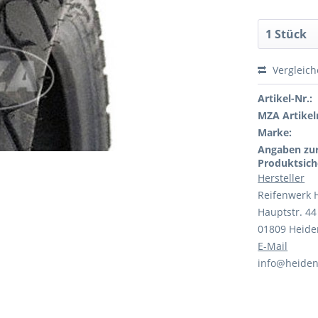
Vergleic
Artikel-Nr.:
MZA Artikeln
Marke:
Angaben zu
Produktsich
Hersteller
Reifenwerk 
Hauptstr. 44
01809 Heid
E-Mail
info@heide