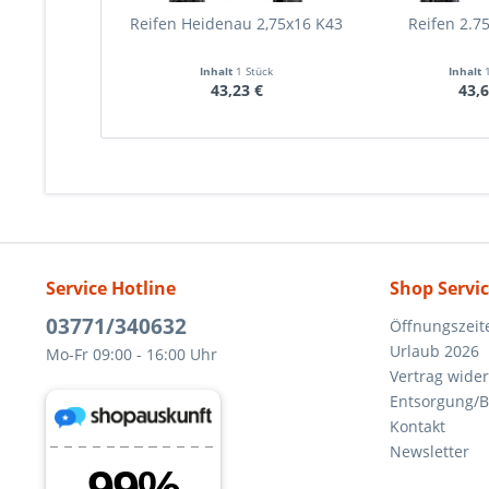
Reifen Heidenau 2,75x16 K43
Reifen 2.7
Inhalt
1 Stück
Inhalt
43,23 €
43,6
Service Hotline
Shop Servi
03771/340632
Öffnungszeit
Urlaub 2026
Mo-Fr 09:00 - 16:00 Uhr
Vertrag wide
Entsorgung/B
Kontakt
Newsletter