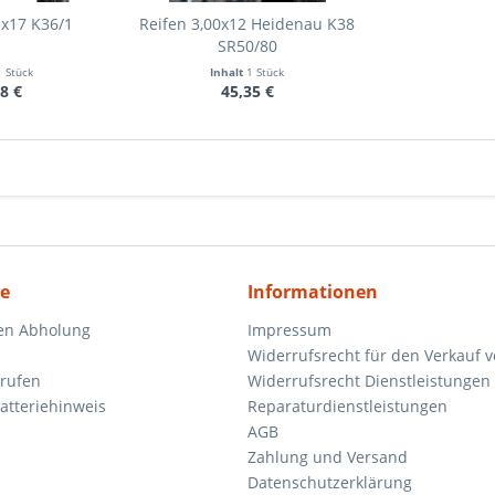
5x17 K36/1
Reifen 3,00x12 Heidenau K38
SR50/80
1 Stück
Inhalt
1 Stück
8 €
45,35 €
ce
Informationen
en Abholung
Impressum
Widerrufsrecht für den Verkauf 
rrufen
Widerrufsrecht Dienstleistungen 
atteriehinweis
Reparaturdienstleistungen
AGB
Zahlung und Versand
Datenschutzerklärung