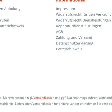
ce
Informationen
en Abholung
Impressum
Widerrufsrecht für den Verkauf 
rrufen
Widerrufsrecht Dienstleistungen 
atteriehinweis
Reparaturdienstleistungen
AGB
Zahlung und Versand
Datenschutzerklärung
Batteriehinweis
tzl. Mehrwertsteuer zzgl.
Versandkosten
und ggf. Nachnahmegebühren, wenn nich
eutschlands, Lieferzeiten/Versandkosten für andere Länder entnehmen Sie bitte d