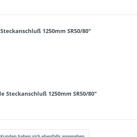
 Steckanschluß 1250mm SR50/80"
lle Steckanschluß 1250mm SR50/80"
Kunden haben sich ebenfalls angesehen