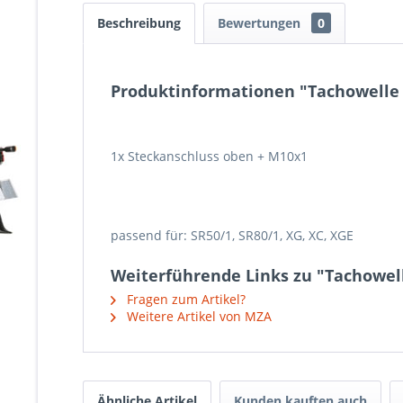
Beschreibung
Bewertungen
0
Produktinformationen "Tachowelle
1x Steckanschluss oben + M10x1
passend für: SR50/1, SR80/1, XG, XC, XGE
Weiterführende Links zu "Tachowe
Fragen zum Artikel?
Weitere Artikel von MZA
Ähnliche Artikel
Kunden kauften auch