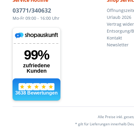
Service Hotline
Shop Servi
03771/340632
Öffnungszeit
Urlaub 2026
Mo-Fr 09:00 - 16:00 Uhr
Vertrag wide
Entsorgung/B
Kontakt
Newsletter
Alle Preise inkl. gese
* gilt für Lieferungen innerhalb D