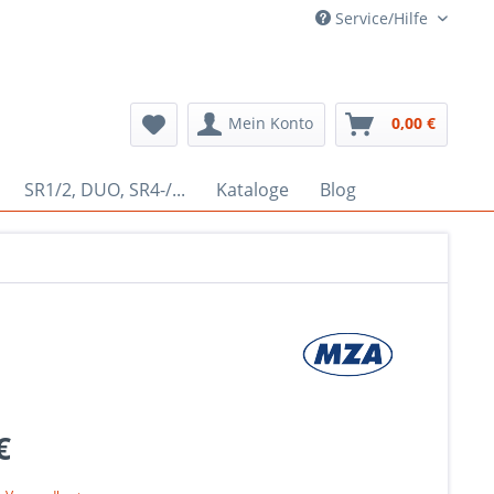
Service/Hilfe
Mein Konto
0,00 €
SR1/2, DUO, SR4-/...
Kataloge
Blog
€