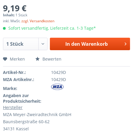
9,19 €
Inhalt:
1 Stück
inkl. MwSt.
zzgl. Versandkosten
Sofort versandfertig, Lieferzeit ca. 1-3 Tage*
In den
Warenkorb
Merken
Bewerten
Artikel-Nr.:
10429D
MZA Artikelnr.:
10429D
Marke:
Angaben zur
Produktsicherheit:
Hersteller
MZA Meyer-Zweiradtechnik GmbH
Baunsbergstraße 60-62
34131 Kassel