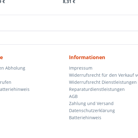
9 €
8,31 €
ce
Informationen
en Abholung
Impressum
Widerrufsrecht für den Verkauf 
rrufen
Widerrufsrecht Dienstleistungen 
atteriehinweis
Reparaturdienstleistungen
AGB
Zahlung und Versand
Datenschutzerklärung
Batteriehinweis