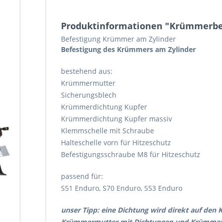
Produktinformationen "Krümmerbef
Befestigung Krümmer am Zylinder
Befestigung des Krümmers am Zylinder
bestehend aus:
Krümmermutter
Sicherungsblech
Krümmerdichtung Kupfer
Krümmerdichtung Kupfer massiv
Klemmschelle mit Schraube
Halteschelle vorn für Hitzeschutz
Befestigungsschraube M8 für Hitzeschutz
passend für:
S51 Enduro, S70 Enduro, S53 Enduro
unser Tipp: eine Dichtung wird direkt auf de
Krümmermutter mit Dichtungen und Krümmer er