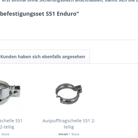
befestigungsset S51 Enduro"
Kunden haben sich ebenfalls angesehen
schelle S51
Auspufftragschelle S51 2-
-teilig
teilig
1 Stück
Inhalt
1 Stück