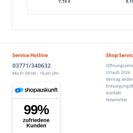
7,74 €
9,1
Service Hotline
Shop Servi
03771/340632
Öffnungszeit
Urlaub 2026
Mo-Fr 09:00 - 16:00 Uhr
Vertrag wide
Entsorgung/B
Kontakt
Newsletter