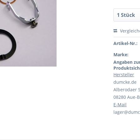
Vergleic
Artikel-Nr.:
Marke:
Angaben zu
Produktsich
Hersteller
dumcke.de
Alberodaer S
08280 Aue-
E-Mail
lager@dumc