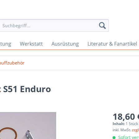
rtung
Werkstatt
Ausrüstung
Literatur & Fanartikel
puffzubehör
 S51 Enduro
18,60 
Inhalt:
1 Stück
inkl. MwSt.
zzg
Sofort ver