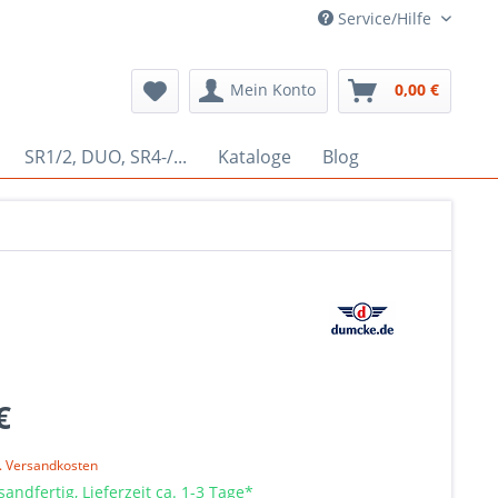
Service/Hilfe
Mein Konto
0,00 €
SR1/2, DUO, SR4-/...
Kataloge
Blog
€
l. Versandkosten
sandfertig, Lieferzeit ca. 1-3 Tage*