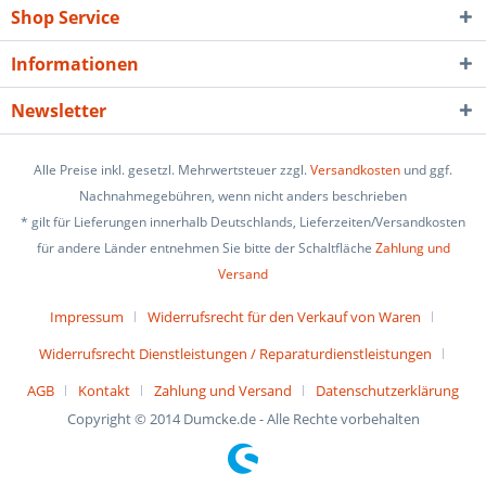
Shop Service
Informationen
Newsletter
Alle Preise inkl. gesetzl. Mehrwertsteuer zzgl.
Versandkosten
und ggf.
Nachnahmegebühren, wenn nicht anders beschrieben
* gilt für Lieferungen innerhalb Deutschlands, Lieferzeiten/Versandkosten
für andere Länder entnehmen Sie bitte der Schaltfläche
Zahlung und
Versand
Impressum
Widerrufsrecht für den Verkauf von Waren
Widerrufsrecht Dienstleistungen / Reparaturdienstleistungen
AGB
Kontakt
Zahlung und Versand
Datenschutzerklärung
Copyright © 2014 Dumcke.de - Alle Rechte vorbehalten