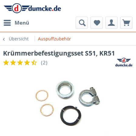
Menü
Übersicht
Auspuffzubehör
Krümmerbefestigungsset S51, KR51
(
2
)