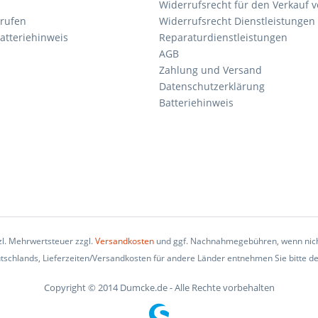
Widerrufsrecht für den Verkauf 
rrufen
Widerrufsrecht Dienstleistungen 
atteriehinweis
Reparaturdienstleistungen
AGB
Zahlung und Versand
Datenschutzerklärung
Batteriehinweis
tzl. Mehrwertsteuer zzgl.
Versandkosten
und ggf. Nachnahmegebühren, wenn nich
eutschlands, Lieferzeiten/Versandkosten für andere Länder entnehmen Sie bitte d
Copyright © 2014 Dumcke.de - Alle Rechte vorbehalten