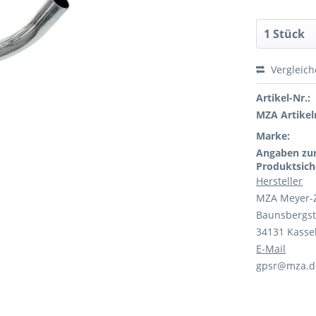
Vergleic
Artikel-Nr.:
MZA Artikeln
Marke:
Angaben zu
Produktsich
Hersteller
MZA Meyer-
Baunsbergst
34131 Kasse
E-Mail
gpsr@mza.d