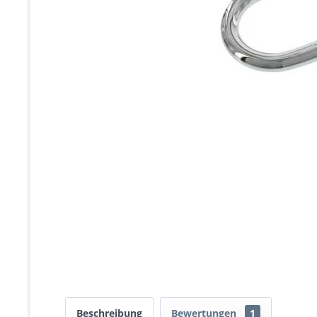
Beschreibung
Bewertungen
1