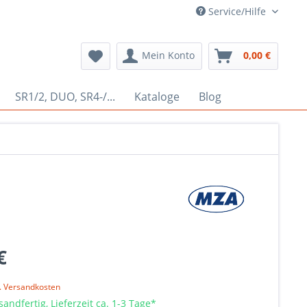
Service/Hilfe
Mein Konto
0,00 €
SR1/2, DUO, SR4-/...
Kataloge
Blog
€
l. Versandkosten
sandfertig, Lieferzeit ca. 1-3 Tage*