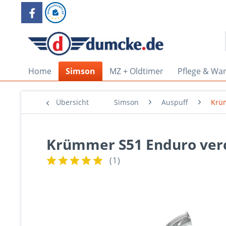
Home
Simson
MZ + Oldtimer
Pflege & Wa
Übersicht
Simson
Auspuff
Krü
Krümmer S51 Enduro ver
(
1
)