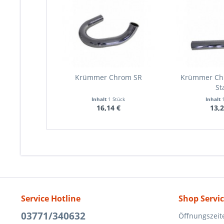
Krümmer Chrom SR
Krümmer Ch
St
Inhalt
1 Stück
Inhalt
16,14 €
13,2
Service Hotline
Shop Servi
03771/340632
Öffnungszeit