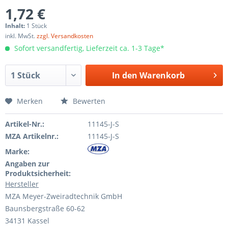
1,72 €
Inhalt:
1 Stück
inkl. MwSt.
zzgl. Versandkosten
Sofort versandfertig, Lieferzeit ca. 1-3 Tage*
In den
Warenkorb
Merken
Bewerten
Artikel-Nr.:
11145-J-S
MZA Artikelnr.:
11145-J-S
Marke:
Angaben zur
Produktsicherheit:
Hersteller
MZA Meyer-Zweiradtechnik GmbH
Baunsbergstraße 60-62
34131 Kassel