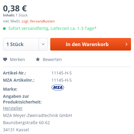
0,38 €
Inhalt:
1 Stück
inkl. MwSt.
zzgl. Versandkosten
Sofort versandfertig, Lieferzeit ca. 1-3 Tage*
In den
Warenkorb
Merken
Bewerten
Artikel-Nr.:
11145-H-S
MZA Artikelnr.:
11145-H-S
Marke:
Angaben zur
Produktsicherheit:
Hersteller
MZA Meyer-Zweiradtechnik GmbH
Baunsbergstraße 60-62
34131 Kassel