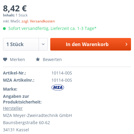
8,42 €
Inhalt:
1 Stück
inkl. MwSt.
zzgl. Versandkosten
Sofort versandfertig, Lieferzeit ca. 1-3 Tage*
In den
Warenkorb
Merken
Bewerten
Artikel-Nr.:
10114-00S
MZA Artikelnr.:
10114-00S
Marke:
Angaben zur
Produktsicherheit:
Hersteller
MZA Meyer-Zweiradtechnik GmbH
Baunsbergstraße 60-62
34131 Kassel