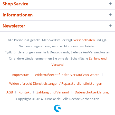
Shop Service
Informationen
Newsletter
Alle Preise inkl. gesetzl. Mehrwertsteuer zzgl.
Versandkosten
und ggf.
Nachnahmegebühren, wenn nicht anders beschrieben
* gilt für Lieferungen innerhalb Deutschlands, Lieferzeiten/Versandkosten
für andere Länder entnehmen Sie bitte der Schaltfläche
Zahlung und
Versand
Impressum
Widerrufsrecht für den Verkauf von Waren
Widerrufsrecht Dienstleistungen / Reparaturdienstleistungen
AGB
Kontakt
Zahlung und Versand
Datenschutzerklärung
Copyright © 2014 Dumcke.de - Alle Rechte vorbehalten