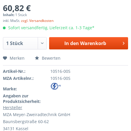
60,82 €
Inhalt:
1 Stück
inkl. MwSt.
zzgl. Versandkosten
Sofort versandfertig, Lieferzeit ca. 1-3 Tage*
In den
Warenkorb
Merken
Bewerten
Artikel-Nr.:
10516-00S
MZA Artikelnr.:
10516-00S
Marke:
Angaben zur
Produktsicherheit:
Hersteller
MZA Meyer-Zweiradtechnik GmbH
Baunsbergstraße 60-62
34131 Kassel