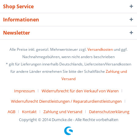
Shop Service
Informationen
Newsletter
Alle Preise inkl. gesetzl. Mehrwertsteuer zzgl.
Versandkosten
und ggf.
Nachnahmegebühren, wenn nicht anders beschrieben
* gilt für Lieferungen innerhalb Deutschlands, Lieferzeiten/Versandkosten
für andere Länder entnehmen Sie bitte der Schaltfläche
Zahlung und
Versand
Impressum
Widerrufsrecht für den Verkauf von Waren
Widerrufsrecht Dienstleistungen / Reparaturdienstleistungen
AGB
Kontakt
Zahlung und Versand
Datenschutzerklärung
Copyright © 2014 Dumcke.de - Alle Rechte vorbehalten