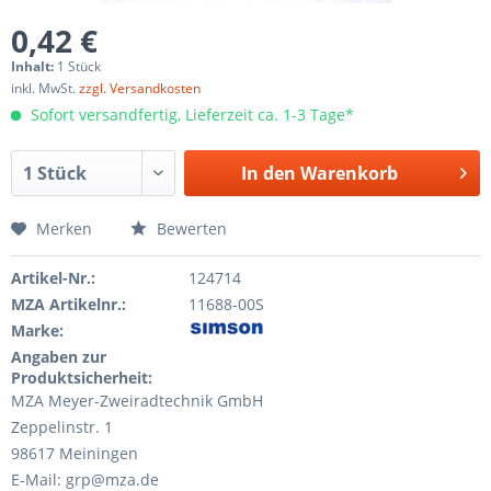
0,42 €
Inhalt:
1 Stück
inkl. MwSt.
zzgl. Versandkosten
Sofort versandfertig, Lieferzeit ca. 1-3 Tage*
In den
Warenkorb
Merken
Bewerten
Artikel-Nr.:
124714
MZA Artikelnr.:
11688-00S
Marke:
Angaben zur
Produktsicherheit:
MZA Meyer-Zweiradtechnik GmbH
Zeppelinstr. 1
98617 Meiningen
E-Mail: grp@mza.de