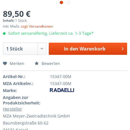
89,50 €
Inhalt:
1 Stück
inkl. MwSt.
zzgl. Versandkosten
Sofort versandfertig, Lieferzeit ca. 1-3 Tage*
In den
Warenkorb
Merken
Bewerten
Artikel-Nr.:
15347-00M
MZA Artikelnr.:
15347-00M
Marke:
Angaben zur
Produktsicherheit:
Hersteller
MZA Meyer-Zweiradtechnik GmbH
Baunsbergstraße 60-62
34131 Kassel