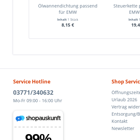
Ölwannendichtung passend
Steuerkette 
für EMW
EMW
Inhalt
1 Stück
Inhalt
8,15 €
19,4
Service Hotline
Shop Servi
03771/340632
Öffnungszeit
Urlaub 2026
Mo-Fr 09:00 - 16:00 Uhr
Vertrag wide
Entsorgung/B
Kontakt
Newsletter