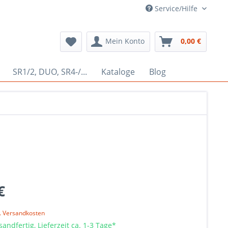
Service/Hilfe
Mein Konto
0,00 €
SR1/2, DUO, SR4-/...
Kataloge
Blog
€
l. Versandkosten
sandfertig, Lieferzeit ca. 1-3 Tage*