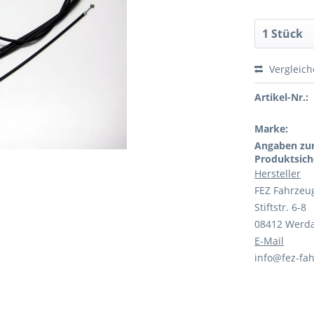
Vergleic
Artikel-Nr.:
Marke:
Angaben zu
Produktsich
Hersteller
FEZ Fahrzeu
Stiftstr. 6-8
08412 Werd
E-Mail
info@fez-fah