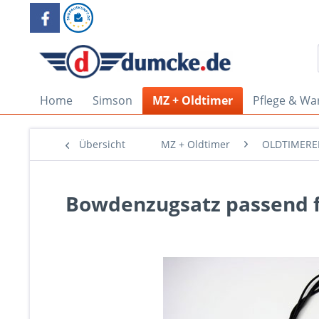
Home
Simson
MZ + Oldtimer
Pflege & Wa
Übersicht
MZ + Oldtimer
OLDTIMERE
Bowdenzugsatz passend 