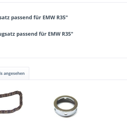
atz passend für EMW R35"
ugsatz passend für EMW R35"
ls angesehen