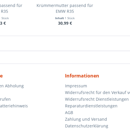
passend für
Krümmermutter passend für
 R35
EMW R35
1 Stück
Inhalt
1 Stück
3 €
30,99 €
ce
Informationen
en Abholung
Impressum
Widerrufsrecht für den Verkauf 
rrufen
Widerrufsrecht Dienstleistungen 
atteriehinweis
Reparaturdienstleistungen
AGB
Zahlung und Versand
Datenschutzerklärung