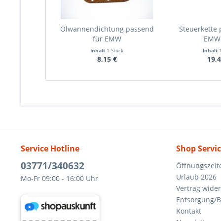
Ölwannendichtung passend
Steuerkette 
für EMW
EMW
Inhalt
1 Stück
Inhalt
8,15 €
19,4
Service Hotline
Shop Servi
03771/340632
Öffnungszeit
Urlaub 2026
Mo-Fr 09:00 - 16:00 Uhr
Vertrag wide
Entsorgung/B
Kontakt