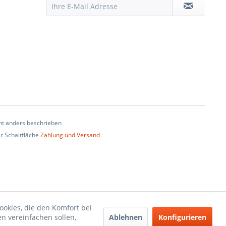
t anders beschrieben
er Schaltfläche
Zahlung und Versand
ookies, die den Komfort bei
Ablehnen
Konfigurieren
n vereinfachen sollen,