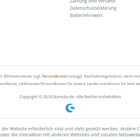
Zahlung und Versand
Datenschutzerklärung
Batteriehinweis
tzl. Mehrwertsteuer zzgl.
Versandkosten
und ggf. Nachnahmegebühren, wenn nich
eutschlands, Lieferzeiten/Versandkosten für andere Länder entnehmen Sie bitte d
Copyright © 2014 Dumcke.de - Alle Rechte vorbehalten
 der Website erforderlich sind und stets gesetzt werden. Andere C
der die Interaktion mit anderen Websites und sozialen Netzwerke