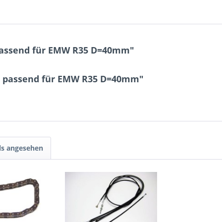
assend für EMW R35 D=40mm"
r passend für EMW R35 D=40mm"
ls angesehen