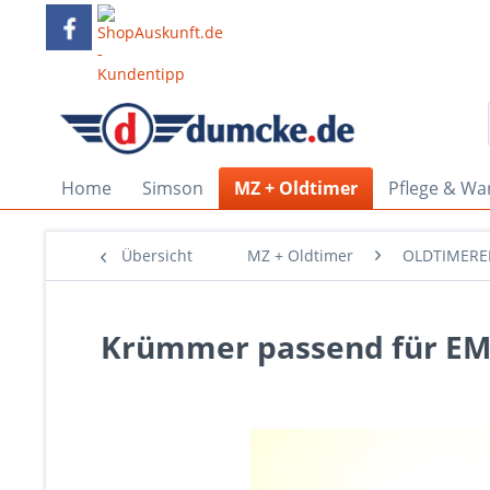
Home
Simson
MZ + Oldtimer
Pflege & Wa
Übersicht
MZ + Oldtimer
OLDTIMERE
Krümmer passend für E