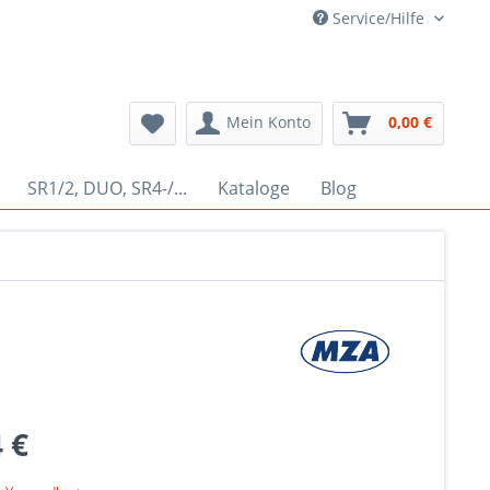
Service/Hilfe
Mein Konto
0,00 €
SR1/2, DUO, SR4-/...
Kataloge
Blog
 €