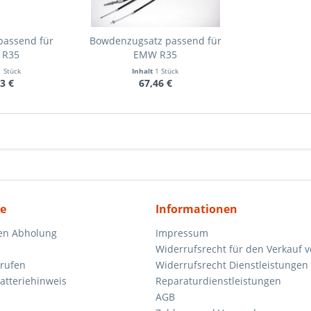
passend für
Bowdenzugsatz passend für
 R35
EMW R35
1 Stück
Inhalt
1 Stück
3 €
67,46 €
ce
Informationen
en Abholung
Impressum
Widerrufsrecht für den Verkauf 
rrufen
Widerrufsrecht Dienstleistungen 
atteriehinweis
Reparaturdienstleistungen
AGB