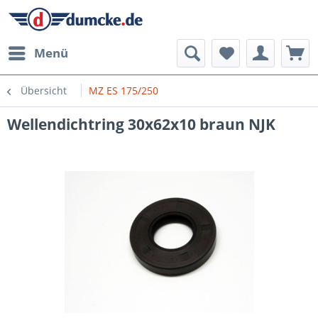
Menü
Übersicht
MZ ES 175/250
Wellendichtring 30x62x10 braun NJK