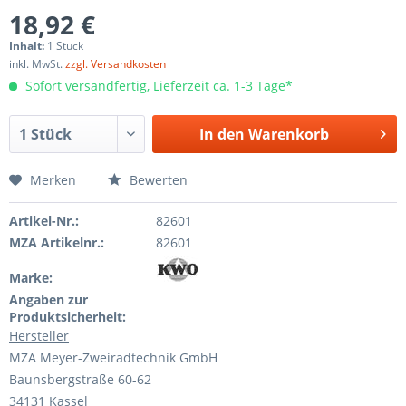
18,92 €
Inhalt:
1 Stück
inkl. MwSt.
zzgl. Versandkosten
Sofort versandfertig, Lieferzeit ca. 1-3 Tage*
In den
Warenkorb
Merken
Bewerten
Artikel-Nr.:
82601
MZA Artikelnr.:
82601
Marke:
Angaben zur
Produktsicherheit:
Hersteller
MZA Meyer-Zweiradtechnik GmbH
Baunsbergstraße 60-62
34131 Kassel