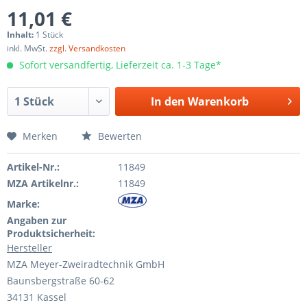
11,01 €
Inhalt:
1 Stück
inkl. MwSt.
zzgl. Versandkosten
Sofort versandfertig, Lieferzeit ca. 1-3 Tage*
In den
Warenkorb
Merken
Bewerten
Artikel-Nr.:
11849
MZA Artikelnr.:
11849
Marke:
Angaben zur
Produktsicherheit:
Hersteller
MZA Meyer-Zweiradtechnik GmbH
Baunsbergstraße 60-62
34131 Kassel