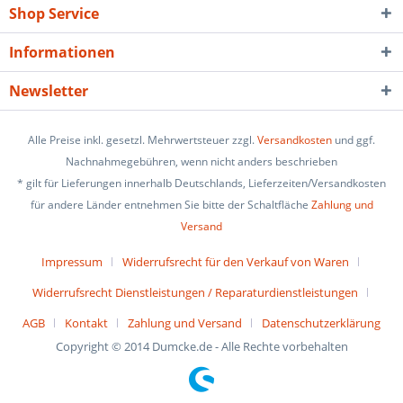
Shop Service
Informationen
Newsletter
Alle Preise inkl. gesetzl. Mehrwertsteuer zzgl.
Versandkosten
und ggf.
Nachnahmegebühren, wenn nicht anders beschrieben
* gilt für Lieferungen innerhalb Deutschlands, Lieferzeiten/Versandkosten
für andere Länder entnehmen Sie bitte der Schaltfläche
Zahlung und
Versand
Impressum
Widerrufsrecht für den Verkauf von Waren
Widerrufsrecht Dienstleistungen / Reparaturdienstleistungen
AGB
Kontakt
Zahlung und Versand
Datenschutzerklärung
Copyright © 2014 Dumcke.de - Alle Rechte vorbehalten