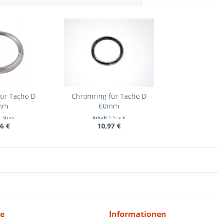
für Tacho D
Chromring für Tacho D
mm
60mm
1 Stück
Inhalt
1 Stück
6 €
10,97 €
ce
Informationen