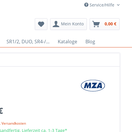
Service/Hilfe
Mein Konto
0,00 €
SR1/2, DUO, SR4-/...
Kataloge
Blog
€
l. Versandkosten
sandfertig, Lieferzeit ca. 1-3 Tage*