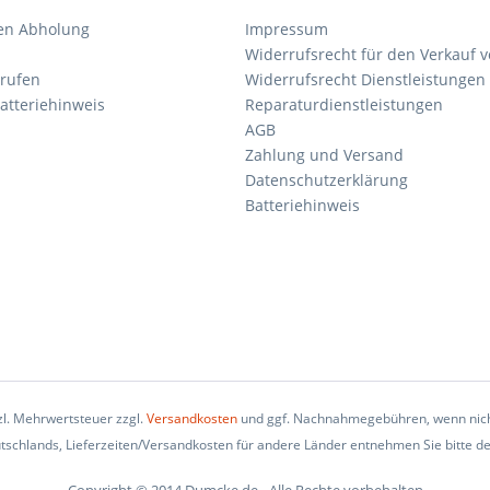
en Abholung
Impressum
Widerrufsrecht für den Verkauf 
rrufen
Widerrufsrecht Dienstleistungen 
atteriehinweis
Reparaturdienstleistungen
AGB
Zahlung und Versand
Datenschutzerklärung
Batteriehinweis
tzl. Mehrwertsteuer zzgl.
Versandkosten
und ggf. Nachnahmegebühren, wenn nich
eutschlands, Lieferzeiten/Versandkosten für andere Länder entnehmen Sie bitte d
Copyright © 2014 Dumcke.de - Alle Rechte vorbehalten