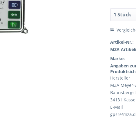
Vergleic
Artikel-Nr.:
MZA Artikeln
Marke:
Angaben zu
Produktsich
Hersteller
MZA Meyer-
Baunsbergst
34131 Kasse
E-Mail
gpsr@mza.d