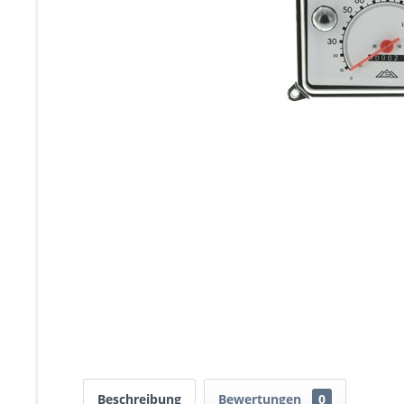
Beschreibung
Bewertungen
0