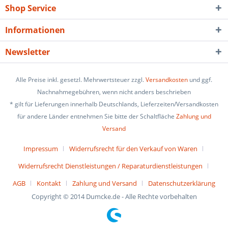
Shop Service
Informationen
Newsletter
Alle Preise inkl. gesetzl. Mehrwertsteuer zzgl.
Versandkosten
und ggf.
Nachnahmegebühren, wenn nicht anders beschrieben
* gilt für Lieferungen innerhalb Deutschlands, Lieferzeiten/Versandkosten
für andere Länder entnehmen Sie bitte der Schaltfläche
Zahlung und
Versand
Impressum
Widerrufsrecht für den Verkauf von Waren
Widerrufsrecht Dienstleistungen / Reparaturdienstleistungen
AGB
Kontakt
Zahlung und Versand
Datenschutzerklärung
Copyright © 2014 Dumcke.de - Alle Rechte vorbehalten