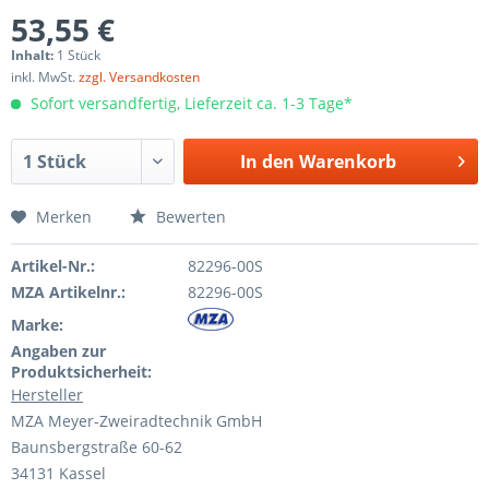
53,55 €
Inhalt:
1 Stück
inkl. MwSt.
zzgl. Versandkosten
Sofort versandfertig, Lieferzeit ca. 1-3 Tage*
In den
Warenkorb
Merken
Bewerten
Artikel-Nr.:
82296-00S
MZA Artikelnr.:
82296-00S
Marke:
Angaben zur
Produktsicherheit:
Hersteller
MZA Meyer-Zweiradtechnik GmbH
Baunsbergstraße 60-62
34131 Kassel