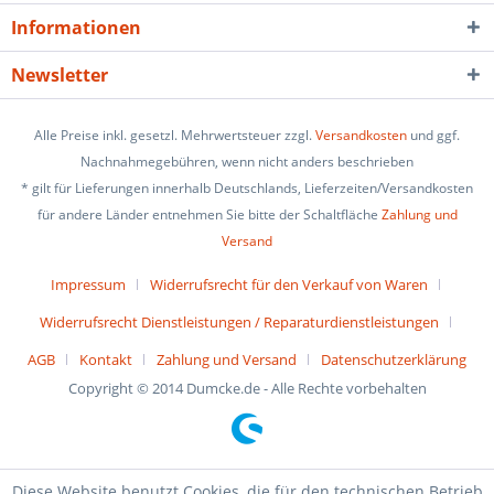
Informationen
Newsletter
Alle Preise inkl. gesetzl. Mehrwertsteuer zzgl.
Versandkosten
und ggf.
Nachnahmegebühren, wenn nicht anders beschrieben
* gilt für Lieferungen innerhalb Deutschlands, Lieferzeiten/Versandkosten
für andere Länder entnehmen Sie bitte der Schaltfläche
Zahlung und
Versand
Impressum
Widerrufsrecht für den Verkauf von Waren
Widerrufsrecht Dienstleistungen / Reparaturdienstleistungen
AGB
Kontakt
Zahlung und Versand
Datenschutzerklärung
Copyright © 2014 Dumcke.de - Alle Rechte vorbehalten
Diese Website benutzt Cookies, die für den technischen Betrieb