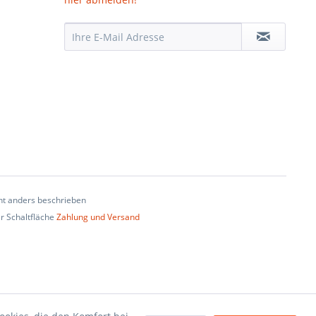
t anders beschrieben
er Schaltfläche
Zahlung und Versand