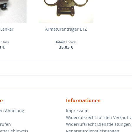
 Lenker
Armaturenträger ETZ
1 Stück
Inhalt
1 Stück
8 €
35,03 €
ce
Informationen
en Abholung
Impressum
Widerrufsrecht für den Verkauf 
rrufen
Widerrufsrecht Dienstleistungen 
atteriehinweis
Reparaturdienstleistungen