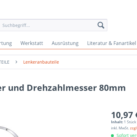
rtung
Werkstatt
Ausrüstung
Literatur & Fanartikel
EILE
Lenkeranbauteile
er und Drehzahlmesser 80mm
10,97 
Inhalt:
1 Stück
inkl. MwSt.
zzg
Sofort ver