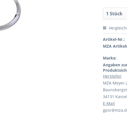
Vergleic
Artikel-Nr.:
MZA Artikeln
Marke:
Angaben zu
Produktsich
Hersteller
MZA Meyer-
Baunsbergst
34131 Kasse
E-Mail
gpsr@mza.d