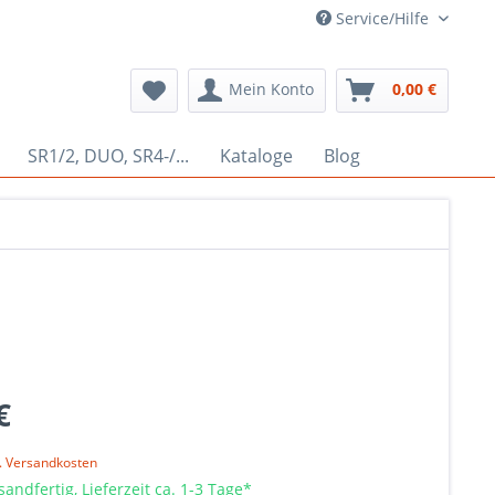
Service/Hilfe
Mein Konto
0,00 €
SR1/2, DUO, SR4-/...
Kataloge
Blog
€
l. Versandkosten
sandfertig, Lieferzeit ca. 1-3 Tage*