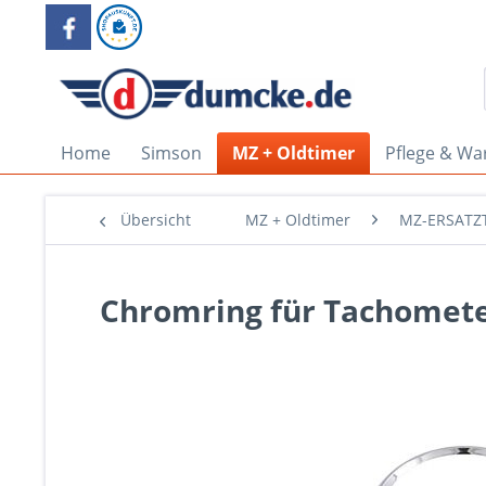
Home
Simson
MZ + Oldtimer
Pflege & Wa
Übersicht
MZ + Oldtimer
MZ-ERSATZT
Chromring für Tachomet