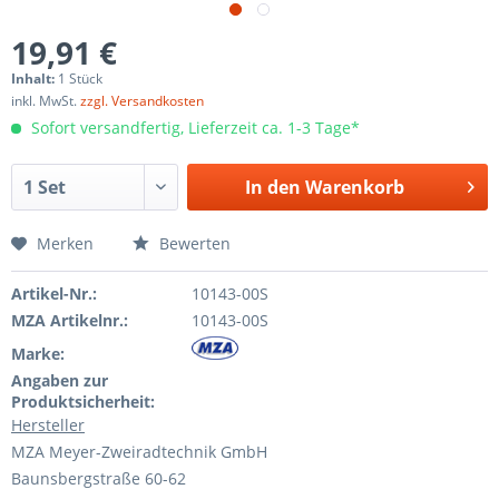
19,91 €
Inhalt:
1 Stück
inkl. MwSt.
zzgl. Versandkosten
Sofort versandfertig, Lieferzeit ca. 1-3 Tage*
In den
Warenkorb
Merken
Bewerten
Artikel-Nr.:
10143-00S
MZA Artikelnr.:
10143-00S
Marke:
Angaben zur
Produktsicherheit:
Hersteller
MZA Meyer-Zweiradtechnik GmbH
Baunsbergstraße 60-62