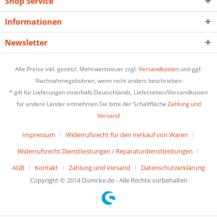
Shop Service
Informationen
Newsletter
Alle Preise inkl. gesetzl. Mehrwertsteuer zzgl.
Versandkosten
und ggf.
Nachnahmegebühren, wenn nicht anders beschrieben
* gilt für Lieferungen innerhalb Deutschlands, Lieferzeiten/Versandkosten
für andere Länder entnehmen Sie bitte der Schaltfläche
Zahlung und
Versand
Impressum
Widerrufsrecht für den Verkauf von Waren
Widerrufsrecht Dienstleistungen / Reparaturdienstleistungen
AGB
Kontakt
Zahlung und Versand
Datenschutzerklärung
Copyright © 2014 Dumcke.de - Alle Rechte vorbehalten