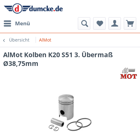
Menü
Übersicht
AlMot
AlMot Kolben K20 S51 3. Übermaß
Ø38,75mm