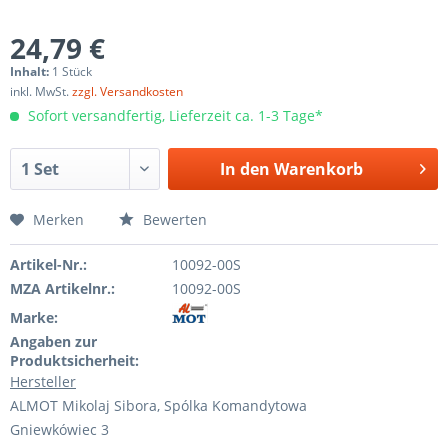
24,79 €
Inhalt:
1 Stück
inkl. MwSt.
zzgl. Versandkosten
Sofort versandfertig, Lieferzeit ca. 1-3 Tage*
In den
Warenkorb
Merken
Bewerten
Artikel-Nr.:
10092-00S
MZA Artikelnr.:
10092-00S
Marke:
Angaben zur
Produktsicherheit:
Hersteller
ALMOT Mikolaj Sibora, Spólka Komandytowa
Gniewkówiec 3