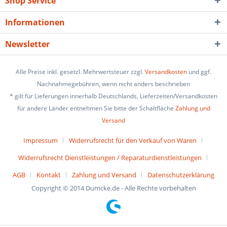
Shop Service
Informationen
Newsletter
Alle Preise inkl. gesetzl. Mehrwertsteuer zzgl.
Versandkosten
und ggf.
Nachnahmegebühren, wenn nicht anders beschrieben
* gilt für Lieferungen innerhalb Deutschlands, Lieferzeiten/Versandkosten
für andere Länder entnehmen Sie bitte der Schaltfläche
Zahlung und
Versand
Impressum
Widerrufsrecht für den Verkauf von Waren
Widerrufsrecht Dienstleistungen / Reparaturdienstleistungen
AGB
Kontakt
Zahlung und Versand
Datenschutzerklärung
Copyright © 2014 Dumcke.de - Alle Rechte vorbehalten