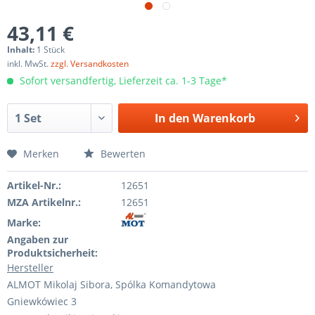
43,11 €
Inhalt:
1 Stück
inkl. MwSt.
zzgl. Versandkosten
Sofort versandfertig, Lieferzeit ca. 1-3 Tage*
In den
Warenkorb
Merken
Bewerten
Artikel-Nr.:
12651
MZA Artikelnr.:
12651
Marke:
Angaben zur
Produktsicherheit:
Hersteller
ALMOT Mikolaj Sibora, Spólka Komandytowa
Gniewkówiec 3