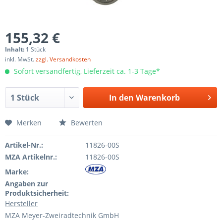
155,32 €
Inhalt:
1 Stück
inkl. MwSt.
zzgl. Versandkosten
Sofort versandfertig, Lieferzeit ca. 1-3 Tage*
In den
Warenkorb
Merken
Bewerten
Artikel-Nr.:
11826-00S
MZA Artikelnr.:
11826-00S
Marke:
Angaben zur
Produktsicherheit:
Hersteller
MZA Meyer-Zweiradtechnik GmbH