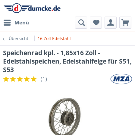
Menü
Übersicht
16 Zoll Edelstahl
Speichenrad kpl. - 1,85x16 Zoll -
Edelstahlspeichen, Edelstahlfelge für S51,
S53
(
1
)