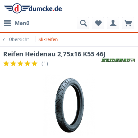
Menü
Übersicht
Slikreifen
Reifen Heidenau 2,75x16 K55 46J
(
1
)