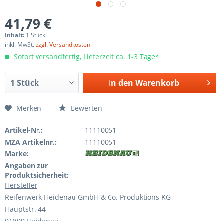
41,79 €
Inhalt:
1 Stück
inkl. MwSt.
zzgl. Versandkosten
Sofort versandfertig, Lieferzeit ca. 1-3 Tage*
In den
Warenkorb
Merken
Bewerten
Artikel-Nr.:
11110051
MZA Artikelnr.:
11110051
Marke:
Angaben zur
Produktsicherheit:
Hersteller
Reifenwerk Heidenau GmbH & Co. Produktions KG
Hauptstr. 44
01809 Heidenau