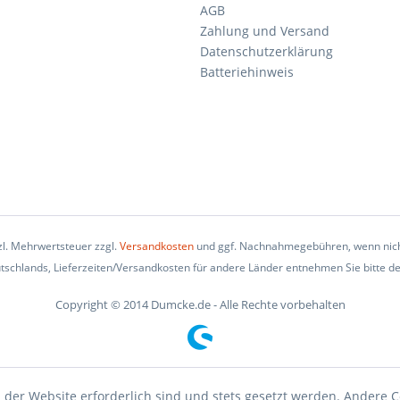
AGB
Zahlung und Versand
Datenschutzerklärung
Batteriehinweis
tzl. Mehrwertsteuer zzgl.
Versandkosten
und ggf. Nachnahmegebühren, wenn nich
eutschlands, Lieferzeiten/Versandkosten für andere Länder entnehmen Sie bitte d
Copyright © 2014 Dumcke.de - Alle Rechte vorbehalten
 der Website erforderlich sind und stets gesetzt werden. Andere C