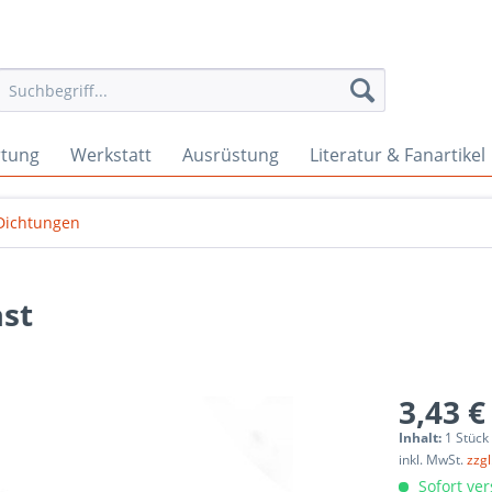
rtung
Werkstatt
Ausrüstung
Literatur & Fanartikel
Dichtungen
ast
3,43 €
Inhalt:
1 Stück
inkl. MwSt.
zzg
Sofort ver