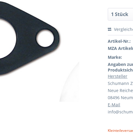
Vergleic
Artikel-Nr.:
MZA Artikeln
Marke:
Angaben zu
Produktsich
Hersteller
Schumann Z
Neue Reiche
08496 Neum
E-Mail
info@schum
Kleinteileversa