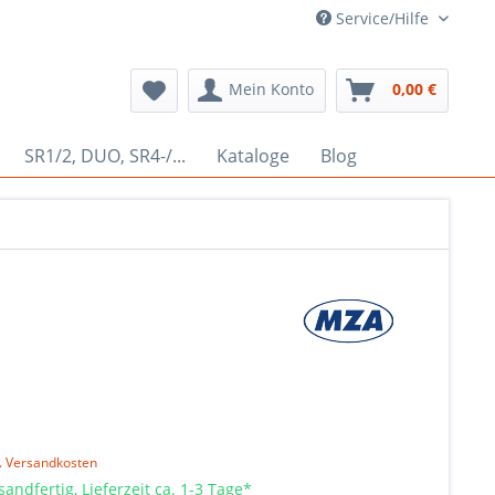
Service/Hilfe
Mein Konto
0,00 €
SR1/2, DUO, SR4-/...
Kataloge
Blog
l. Versandkosten
sandfertig, Lieferzeit ca. 1-3 Tage*