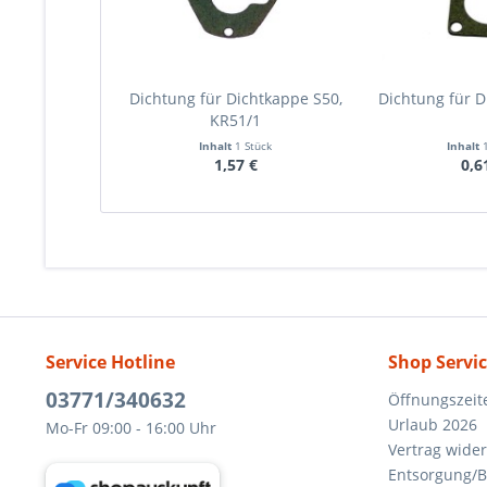
Dichtung für Dichtkappe S50,
Dichtung für D
KR51/1
Inhalt
1 Stück
Inhalt
1,57 €
0,6
Service Hotline
Shop Servi
03771/340632
Öffnungszeit
Urlaub 2026
Mo-Fr 09:00 - 16:00 Uhr
Vertrag wide
Entsorgung/B