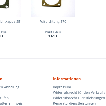
ichtkappe S51
Fußdichtung S70
1 Stück
Inhalt
1 Stück
1 €
1,61 €
ce
Informationen
en Abholung
Impressum
Widerrufsrecht für den Verkauf 
rrufen
Widerrufsrecht Dienstleistungen 
atteriehinweis
Reparaturdienstleistungen