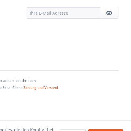
t anders beschrieben
er Schaltfläche
Zahlung und Versand
ookies, die den Komfort bei