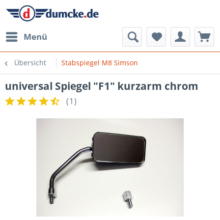
Menü
Übersicht
Stabspiegel M8 Simson
universal Spiegel "F1" kurzarm chrom
(
1
)