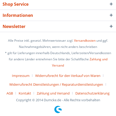
Shop Service
Informationen
Newsletter
Alle Preise inkl. gesetzl. Mehrwertsteuer zzgl.
Versandkosten
und ggf.
Nachnahmegebühren, wenn nicht anders beschrieben
* gilt für Lieferungen innerhalb Deutschlands, Lieferzeiten/Versandkosten
für andere Länder entnehmen Sie bitte der Schaltfläche
Zahlung und
Versand
Impressum
Widerrufsrecht für den Verkauf von Waren
Widerrufsrecht Dienstleistungen / Reparaturdienstleistungen
AGB
Kontakt
Zahlung und Versand
Datenschutzerklärung
Copyright © 2014 Dumcke.de - Alle Rechte vorbehalten