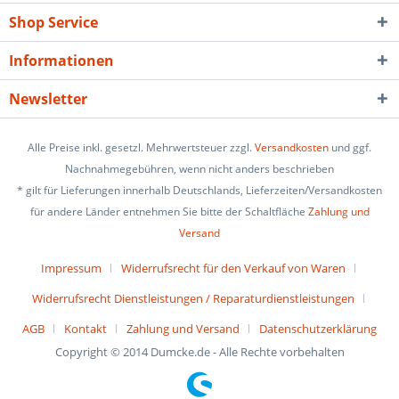
Shop Service
Informationen
Newsletter
Alle Preise inkl. gesetzl. Mehrwertsteuer zzgl.
Versandkosten
und ggf.
Nachnahmegebühren, wenn nicht anders beschrieben
* gilt für Lieferungen innerhalb Deutschlands, Lieferzeiten/Versandkosten
für andere Länder entnehmen Sie bitte der Schaltfläche
Zahlung und
Versand
Impressum
Widerrufsrecht für den Verkauf von Waren
Widerrufsrecht Dienstleistungen / Reparaturdienstleistungen
AGB
Kontakt
Zahlung und Versand
Datenschutzerklärung
Copyright © 2014 Dumcke.de - Alle Rechte vorbehalten