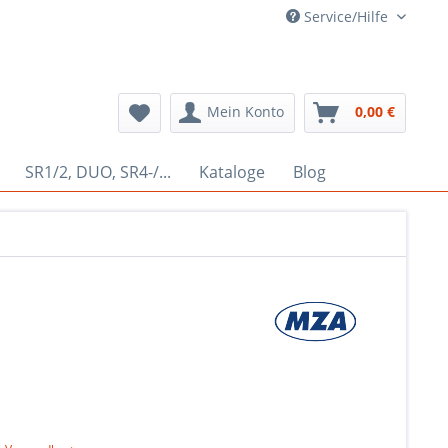
Service/Hilfe
Mein Konto
0,00 €
SR1/2, DUO, SR4-/...
Kataloge
Blog