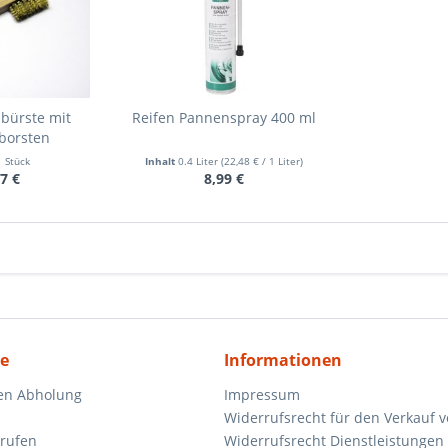
bürste mit
Reifen Pannenspray 400 ml
borsten
1 Stück
Inhalt
0.4 Liter
(22,48 € / 1 Liter)
7 €
8,99 €
ce
Informationen
en Abholung
Impressum
Widerrufsrecht für den Verkauf 
rrufen
Widerrufsrecht Dienstleistungen 