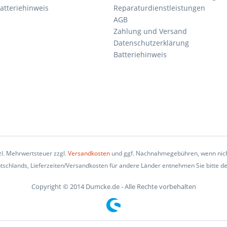
atteriehinweis
Reparaturdienstleistungen
AGB
Zahlung und Versand
Datenschutzerklärung
Batteriehinweis
tzl. Mehrwertsteuer zzgl.
Versandkosten
und ggf. Nachnahmegebühren, wenn nich
eutschlands, Lieferzeiten/Versandkosten für andere Länder entnehmen Sie bitte d
Copyright © 2014 Dumcke.de - Alle Rechte vorbehalten