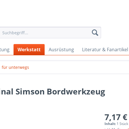
tung
Werkstatt
Ausrüstung
Literatur & Fanartikel
für unterwegs
inal Simson Bordwerkzeug
7,17 €
Inhalt:
1 Stück