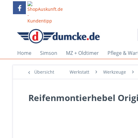
Home
Simson
MZ + Oldtimer
Pflege & War
Übersicht
Werkstatt
Werkzeuge
Reifenmontierhebel Orig