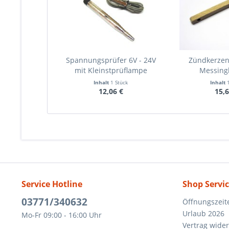
Spannungsprüfer 6V - 24V
Zündkerzen
mit Kleinstprüflampe
Messing
Inhalt
1 Stück
Inhalt
12,06 €
15,6
Service Hotline
Shop Servi
03771/340632
Öffnungszeit
Urlaub 2026
Mo-Fr 09:00 - 16:00 Uhr
Vertrag wide