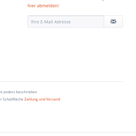
hier abmelden!
t anders beschrieben
er Schaltfläche
Zahlung und Versand