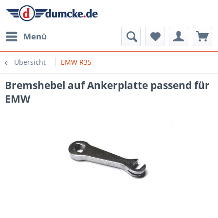
Menü
Übersicht
EMW R35
Bremshebel auf Ankerplatte passend für
EMW