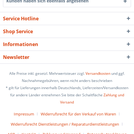
Kunden haben sich ebenfalls angesehen
Service Hotline
Shop Service
Informationen
Newsletter
Alle Preise inkl. gesetzl. Mehrwertsteuer zzgl.
Versandkosten
und ggf.
Nachnahmegebühren, wenn nicht anders beschrieben
* gilt für Lieferungen innerhalb Deutschlands, Lieferzeiten/Versandkosten
für andere Länder entnehmen Sie bitte der Schaltfläche
Zahlung und
Versand
Impressum
Widerrufsrecht für den Verkauf von Waren
Widerrufsrecht Dienstleistungen / Reparaturdienstleistungen