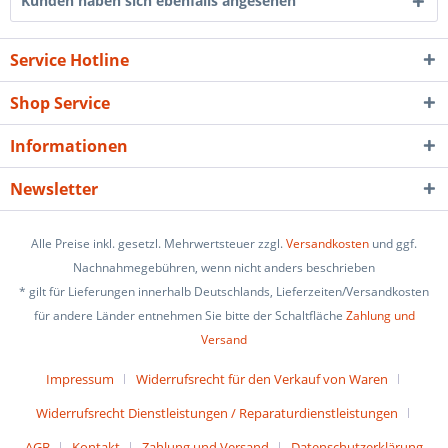
Kunden haben sich ebenfalls angesehen
Service Hotline
Shop Service
Informationen
Newsletter
Alle Preise inkl. gesetzl. Mehrwertsteuer zzgl.
Versandkosten
und ggf.
Nachnahmegebühren, wenn nicht anders beschrieben
* gilt für Lieferungen innerhalb Deutschlands, Lieferzeiten/Versandkosten
für andere Länder entnehmen Sie bitte der Schaltfläche
Zahlung und
Versand
Impressum
Widerrufsrecht für den Verkauf von Waren
Widerrufsrecht Dienstleistungen / Reparaturdienstleistungen
AGB
Kontakt
Zahlung und Versand
Datenschutzerklärung