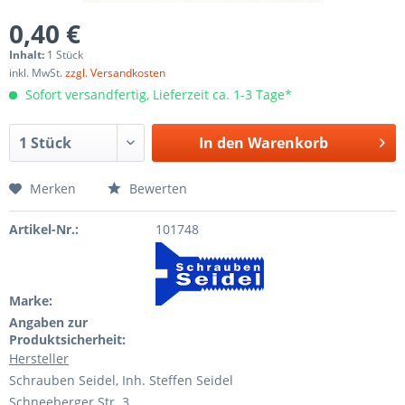
0,40 €
Inhalt:
1 Stück
inkl. MwSt.
zzgl. Versandkosten
Sofort versandfertig, Lieferzeit ca. 1-3 Tage*
In den
Warenkorb
Merken
Bewerten
Artikel-Nr.:
101748
Marke:
Angaben zur
Produktsicherheit:
Hersteller
Schrauben Seidel, Inh. Steffen Seidel
Schneeberger Str. 3