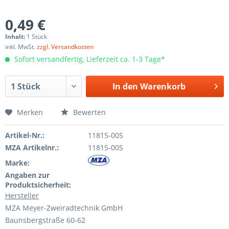
0,49 €
Inhalt:
1 Stück
inkl. MwSt.
zzgl. Versandkosten
Sofort versandfertig, Lieferzeit ca. 1-3 Tage*
In den
Warenkorb
Merken
Bewerten
Artikel-Nr.:
11815-00S
MZA Artikelnr.:
11815-00S
Marke:
Angaben zur
Produktsicherheit:
Hersteller
MZA Meyer-Zweiradtechnik GmbH
Baunsbergstraße 60-62