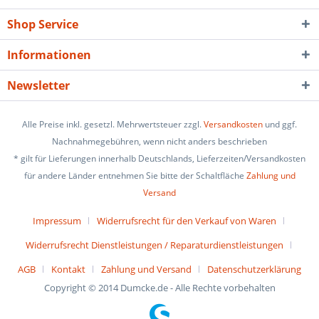
Shop Service
Informationen
Newsletter
Alle Preise inkl. gesetzl. Mehrwertsteuer zzgl.
Versandkosten
und ggf.
Nachnahmegebühren, wenn nicht anders beschrieben
* gilt für Lieferungen innerhalb Deutschlands, Lieferzeiten/Versandkosten
für andere Länder entnehmen Sie bitte der Schaltfläche
Zahlung und
Versand
Impressum
Widerrufsrecht für den Verkauf von Waren
Widerrufsrecht Dienstleistungen / Reparaturdienstleistungen
AGB
Kontakt
Zahlung und Versand
Datenschutzerklärung
Copyright © 2014 Dumcke.de - Alle Rechte vorbehalten