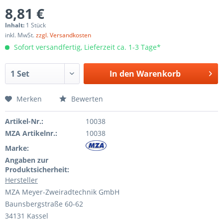
8,81 €
Inhalt:
1 Stück
inkl. MwSt.
zzgl. Versandkosten
Sofort versandfertig, Lieferzeit ca. 1-3 Tage*
In den
Warenkorb
Merken
Bewerten
Artikel-Nr.:
10038
MZA Artikelnr.:
10038
Marke:
Angaben zur
Produktsicherheit:
Hersteller
MZA Meyer-Zweiradtechnik GmbH
Baunsbergstraße 60-62
34131 Kassel